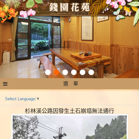
選 單
Select Language
▼
杉林溪公路因發生土石崩塌無法通行