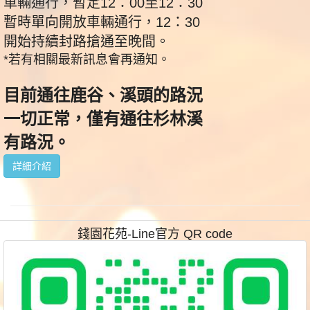
車輛通行，暫定12：00至12：30
暫時單向開放車輛通行，12：30
開始持續封路搶通至晚間。
*若有相關最新訊息會再通知。
目前通往鹿谷、溪頭的路況
一切正常，僅有通往杉林溪
有路況。
詳細介紹
錢園花苑-Line官方 QR code