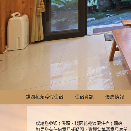
錢園花苑渡假住宿
住宿資訊
優惠情報
感謝您參觀 ( 溪頭‧錢園花苑渡假住宿 ) 網站
如果您有任何意見或疑問，歡迎您填寫意見表單