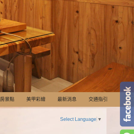
房景點
美甲彩繪
最新消息
交通指引
Select Language
▼