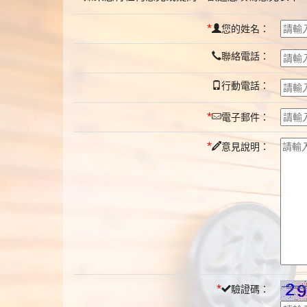
*
您的姓名：
聯絡電話：
行動電話：
*
電子郵件：
*
意見說明：
*
驗證碼：