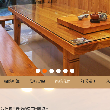
網路相簿
鄰近景點
聯絡我們
訂房說明
私
，我們將用最快的速度回覆您。