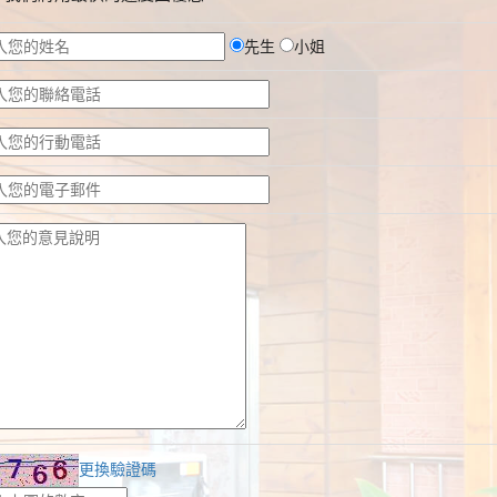
先生
小姐
更換驗證碼