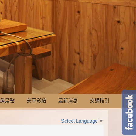
房景點
美甲彩繪
最新消息
交通指引
Select Language
▼