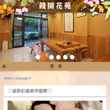
選 單
Select Language
▼
♡凝膠彩繪美甲服務♡